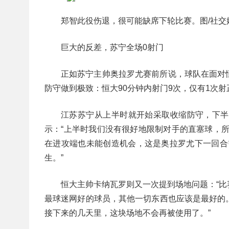
郑智此役伤退，很可能缺席下轮比赛。图/社交
巨大的反差，苏宁全场0射门
正如苏宁主帅奥拉罗尤赛前所说，球队在面对
防守做到极致：恒大90分钟内射门9次，仅有1次
江苏苏宁从上半时就开始采取收缩防守，下半
示：“上半时我们没有很好地限制对手的直塞球，
在进攻端也未能创造机会，这是奥拉罗尤下一回合
生。”
恒大主帅卡纳瓦罗则又一次提到场地问题：“
最球迷网好的球员，其他一切东西也应该是最好的
接下来的几天里，这块场地不会再被使用了。”