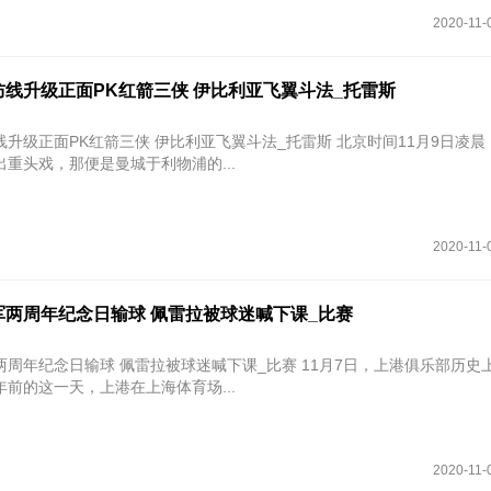
2020-11-
线升级正面PK红箭三侠 伊比利亚飞翼斗法_托雷斯
面PK红箭三侠 伊比利亚飞翼斗法_托雷斯 北京时间11月9日凌晨，英超联
重头戏，那便是曼城于利物浦的...
2020-11-
军两周年纪念日输球 佩雷拉被球迷喊下课_比赛
两周年纪念日输球 佩雷拉被球迷喊下课_比赛 11月7日，上港俱乐部历史
前的这一天，上港在上海体育场...
2020-11-