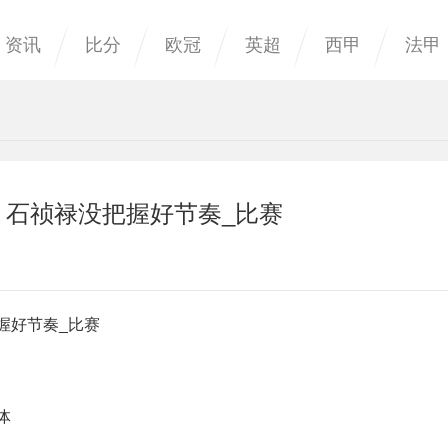
资讯
比分
欧冠
英超
西甲
法甲
 石祯禄没把握好节奏_比赛
握好节奏_比赛
体