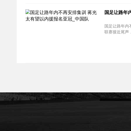
国足让路年
国足让路年内不再安排
联赛接近尾声，