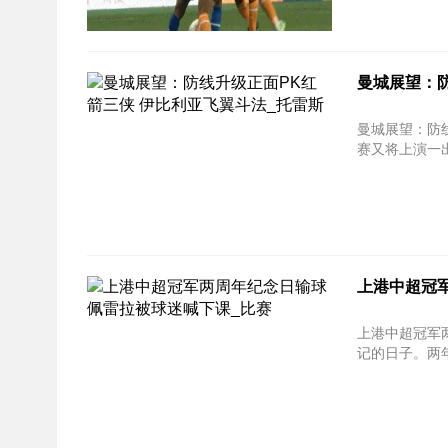
曼城展望：防
曼城展望：防线升级正
赛又将上演一出
上港中超冠
上港中超冠军
记的日子。两年