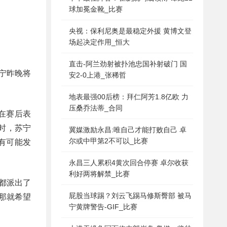
球加冕金靴_比赛
央视：保利尼奥是最稳定外援 黄博文登
场起决定作用_恒大
直击-阿兰劲射被扑池忠国补射破门 国
宁昨晚将
安2-0上港_张稀哲
地表最强00后榜：拜仁阿芳1.8亿欧 力
压桑乔法蒂_合同
在赛后表
时，苏宁
冀媒激励永昌:唯自己才能打败自己 卓
尔或中甲第2不可以_比赛
有可能发
永昌三人累积4黄次回合停赛 卓尔收获
利好两将解禁_比赛
都派出了
屁股当球踢？刘云飞踢马修斯臀部 被马
那就希望
宁黄牌警告-GIF_比赛