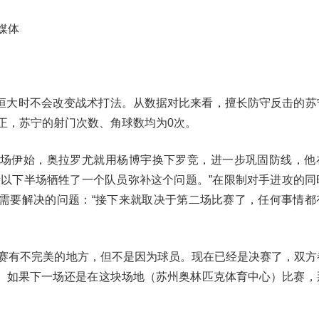
媒体
恒大时不会改变战术打法。从数据对比来看，擅长防守反击的苏
射正，苏宁的射门次数、角球数均为0次。
场伊始，奥拉罗尤就用杨博宇换下罗竞，进一步巩固防线，他
所以下半场牺牲了一个队员弥补这个问题。”在限制对手进攻的同
需要解决的问题：“接下来就取决于第二场比赛了，任何事情都
比赛有不完美的地方，但不是因为球员。现在已经是决赛了，双方
。如果下一场还是在这块场地（苏州奥林匹克体育中心）比赛，