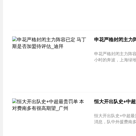
申花严格封闭主力阵
申花严格封闭主力阵容已定 马丁斯是否
小时的奔波，上海绿地
恒大开出队史+中超
恒大开出队史+中超最
消息，队中外援费南多