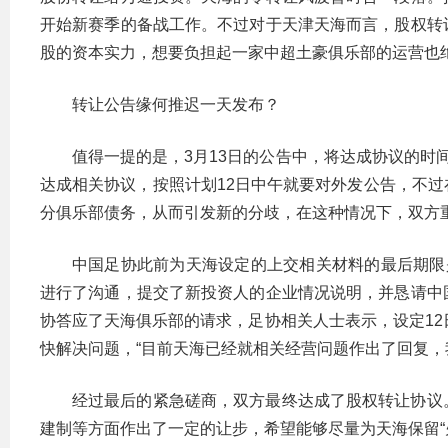
开始新赛季的备战工作。不过对于天津天海而言，股权转
股的资本实力，想要负担起一家中超土豪俱乐部的运营也
转让公告缘何推迟一天发布？
值得一提的是，3月13日的公告中，将达成协议的时间确
达成相关协议，按照计划12日中午就要对外发公告，不
分俱乐部债务，从而引发新的分歧，在这种情况下，双方
中国足协此前为天海设定的上交相关材料的最后期限是
进行了沟通，提交了新投资人的企业情况说明，并恳请中
协答应了天海俱乐部的请求，足协相关人士表示，设定12
快解决问题，“目前天海已经就相关经营问题作出了回复，
经过最后的紧急磋商，双方最终达成了股权转让协议
建制等方面作出了一定的让步，希望能够尽量为天海保留“