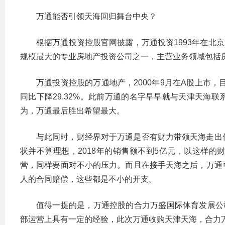
万通能否引领天海回归舞台中央？
根据万通投资控股官网披露，万通投资1993年在北京成
规模最大的专业房地产投资公司之一，主营业务领域包括
万通投资控股的万通地产，2000年9月在A股上市，目
同比下降29.32%。此前万通的名字早早就与天津天海
为，万通最后胜出希望最大。
与此同时，财经界对于万通是否有财力带领天海走出
状并不算理想，2018年的销售额不到5亿元，以这样
营，同样要面对不小的压力。而且在接手天海之后，万通
人的合同赔偿，这些都是不小的开支。
值得一提的是，万通控股的合力万盛国际体育发展公
部运营上具有一定的经验，此次万通收购天津天海，合力