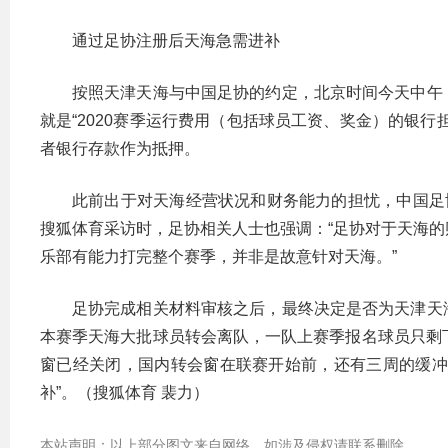
通过足协注册后天海急需进补
按照天津天海与中国足协的约定，北京时间今天中午
就是“2020赛季运行费用（包括球员工资、奖金）的银
者银行存款作为抵押。
此前出于对天海经营状况和财务能力的担忧，中国足
搜狐体育采访时，足协相关人士也强调：“足协对于天海
乐部有能力打完整个赛季，并非是故意针对天海。”
足协完成相关材料审核之后，最终决定是否为天津天
本赛季天海大批球员转会离队，一队上赛季报名球员只剩
窗已经关闭，国内转会窗在联赛开始前，还有三周的缓冲
补”。（搜狐体育 裴力）
本站声明：以上部分图文来自网络，如涉及侵权请联系删除