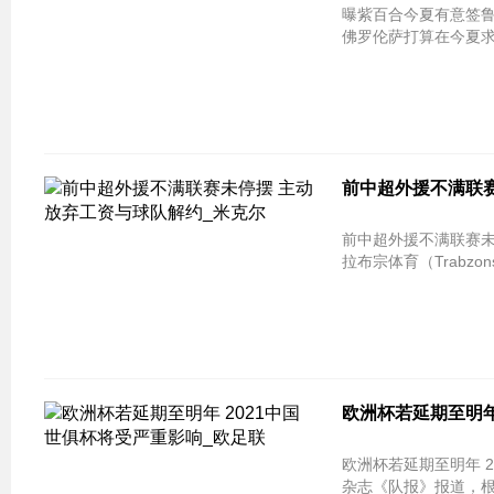
曝紫百合今夏有意签鲁加尼 球员感染
佛罗伦萨打算在今夏求
前中超外援不满联赛
前中超外援不满联赛未停摆 主动放
拉布宗体育（Trabzo
欧洲杯若延期至明年
欧洲杯若延期至明年 
杂志《队报》报道，根