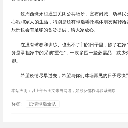
这周西班牙也通过关闭公共场所、宣布封城、劝导民
心我和家人的生活，特别是还有球迷委托媒体朋友辗转给
乐部也会有足够的备货提供，请大家放心。
在没有球赛和训练、也出不了门的日子里，除了在家
务是承担家中的采购“重任“，一次多囤一些必需品，减
聊。
希望疫情尽早过去，希望与你们球场再见的日子尽快
本站声明：以上部分图文来自网络，如涉及侵权请联系删除
标签:
疫情球迷全队