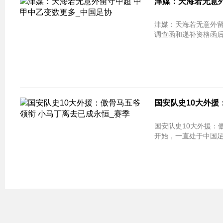
津媒：天海若无意外
津媒：天海若无意外留
调查函和递补资格函后
国安队史10大外援
国安队史10大外援：傲骨马五爷领
开始，一直处于中国足