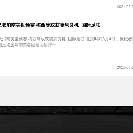
2021-03-
求取消南美世预赛 梅西等或获喘息良机_国际足联
预赛 梅西等或获喘息良机_国际足联 北京时间3月4日，据记者罗伯托-罗
足坛正与南美各国足协进行一...
2021-03-