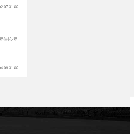
02 07:31:00
04 09:31:00