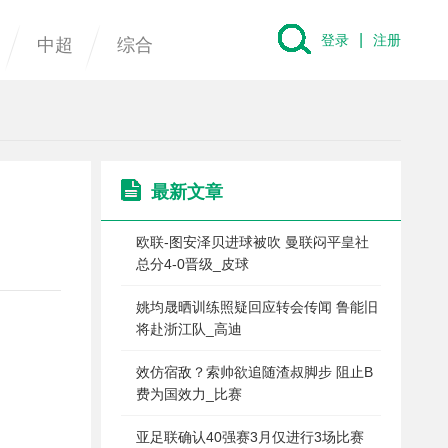
|
登录
注册
中超
综合
最新文章
欧联-图安泽贝进球被吹 曼联闷平皇社
总分4-0晋级_皮球
姚均晟晒训练照疑回应转会传闻 鲁能旧
将赴浙江队_高迪
效仿宿敌？索帅欲追随渣叔脚步 阻止B
费为国效力_比赛
亚足联确认40强赛3月仅进行3场比赛