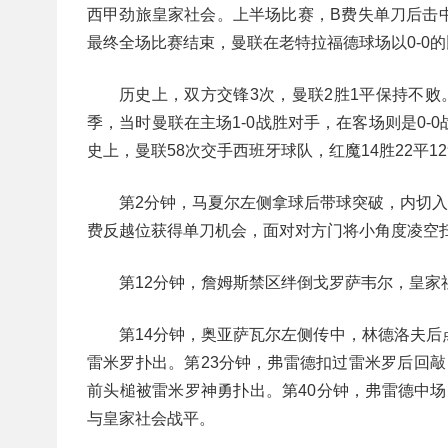
西甲劲旅皇家社会。上半场比赛，B费失单刀后击
最终全场比赛结束，曼联在老特拉福德球场以0-0的
历史上，双方交锋3次，曼联2胜1平保持不败
季，当时曼联在主场1-0战胜对手，在客场则是0
史上，曼联58次交手西班牙球队，红魔14胜22平1
第2分钟，马夏尔左侧拿球后带球突破，内切入
费反越位获得单刀机会，面对对方门将小角度凌空
第12分钟，詹姆斯禁区绊倒戈罗萨韦尔，皇家
第14分钟，奥亚萨瓦尔左侧传中，林德洛夫后
雷米罗扑出。第23分钟，弗雷德扣过雷米罗后回敲
前头槌被雷米罗神勇扑出。第40分钟，弗雷德中场
与皇家社会战平。