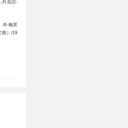
-丹尼尔-
/8-梅里
兰斯）/19