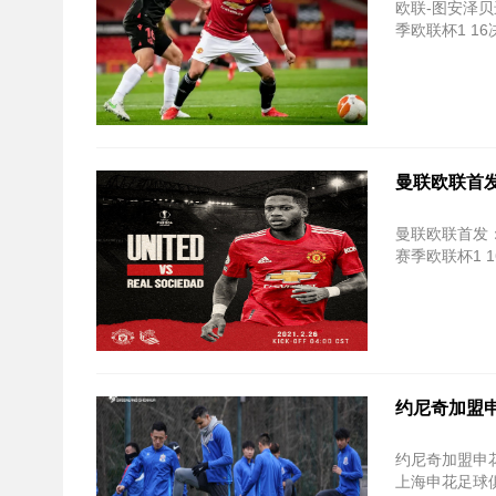
欧联-图安泽贝进球被吹 曼
季欧联杯1 1
曼联欧联首
曼联欧联首发：青木马夏尔
赛季欧联杯1
约尼奇加盟
约尼奇加盟申花乃崔康
上海申花足球俱