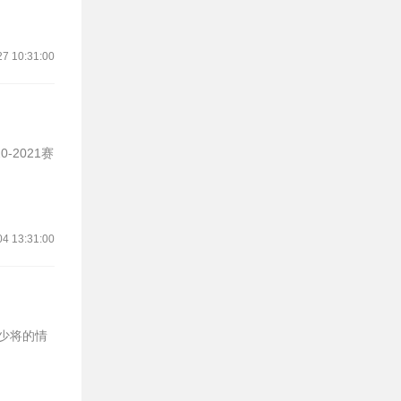
27 10:31:00
04 13:31:00