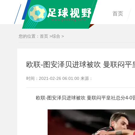
首页
您的位置：
首页
>
综合
>
欧联-图安泽贝进球被吹 曼联闷平皇
时间：2021-02-26 06:01:00 来源：
欧联-图安泽贝进球被吹 曼联闷平皇社总分4-0