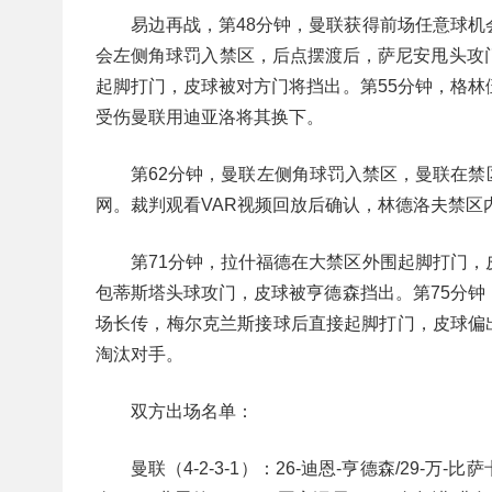
易边再战，第48分钟，曼联获得前场任意球机
会左侧角球罚入禁区，后点摆渡后，萨尼安甩头攻
起脚打门，皮球被对方门将挡出。第55分钟，格林
受伤曼联用迪亚洛将其换下。
第62分钟，曼联左侧角球罚入禁区，曼联在
网。裁判观看VAR视频回放后确认，林德洛夫禁区
第71分钟，拉什福德在大禁区外围起脚打门，
包蒂斯塔头球攻门，皮球被亨德森挡出。第75分钟
场长传，梅尔克兰斯接球后直接起脚打门，皮球偏出
淘汰对手。
双方出场名单：
曼联（4-2-3-1）：26-迪恩-亨德森/29-万-