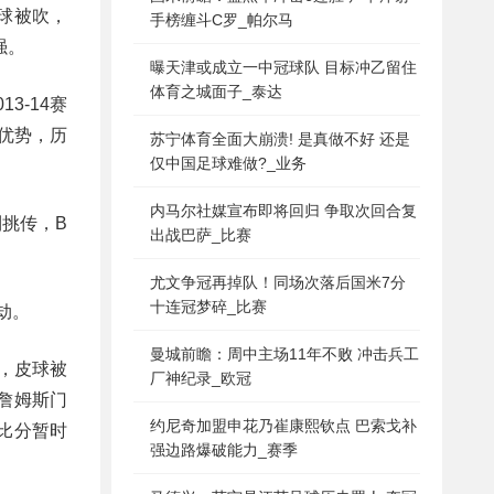
球被吹，
手榜缠斗C罗_帕尔马
强。
曝天津或成立一中冠球队 目标冲乙留住
体育之城面子_泰达
3-14赛
优势，历
苏宁体育全面大崩溃! 是真做不好 还是
仅中国足球难做?_业务
内马尔社媒宣布即将回归 争取次回合复
挑传，B
出战巴萨_比赛
尤文争冠再掉队！同场次落后国米7分
十连冠梦碎_比赛
劫。
曼城前瞻：周中主场11年不败 冲击兵工
，皮球被
厂神纪录_欧冠
詹姆斯门
约尼奇加盟申花乃崔康熙钦点 巴索戈补
比分暂时
强边路爆破能力_赛季