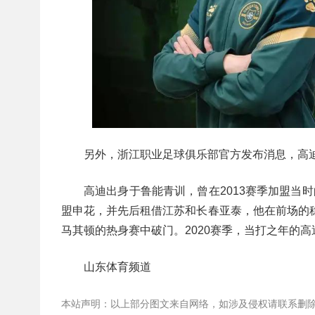
另外，浙江职业足球俱乐部官方发布消息，高
高迪出身于鲁能青训，曾在2013赛季加盟当
盟申花，并先后租借江苏和长春亚泰，他在前场的稳
马其顿的热身赛中破门。2020赛季，当打之年的
山东体育频道
本站声明：以上部分图文来自网络，如涉及侵权请联系删