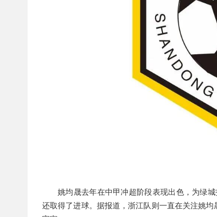
姚均晟去年在中甲冲超阶段表现出色，为绿城
还取得了进球。据报道，浙江队则一直在关注姚均