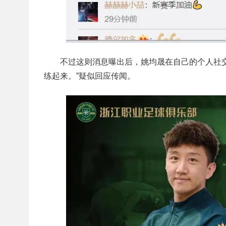
不过这则消息曝出后，姚均晟在自己的个人社
练起来。”疑似回应传闻。