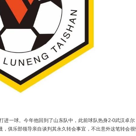
打进一球。今年他回到了山东队中，此前球队热身2-0武汉卓尔
晟，俱乐部领导亲自谈判其永久转会事宜，不出意外这笔转会很