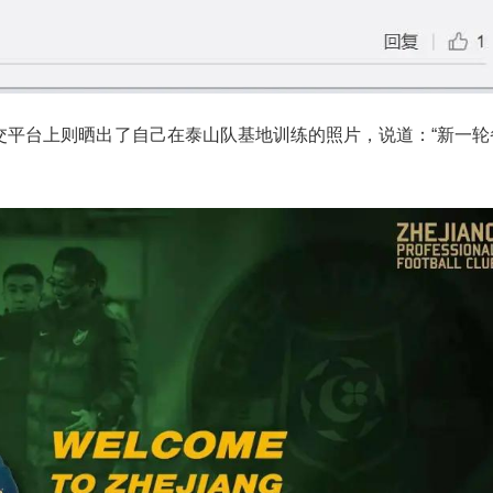
交平台上则晒出了自己在泰山队基地训练的照片，说道：“新一轮