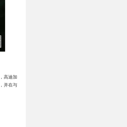
后，高迪加
，并在与