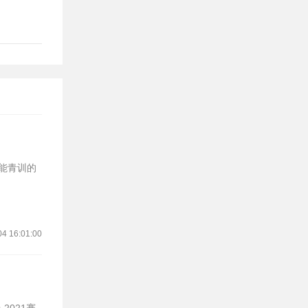
鲁能青训的
04 16:01:00