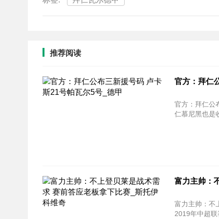
推荐阅读
官方：拜仁公
官方：拜仁公布三新援号码
仁慕尼黑也是收
富力主帅：
富力主帅：不上登贝
2019年中超