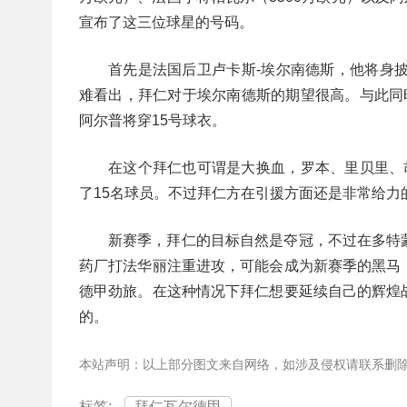
宣布了这三位球星的号码。
首先是法国后卫卢卡斯-埃尔南德斯，他将身
难看出，拜仁对于埃尔南德斯的期望很高。与此同
阿尔普将穿15号球衣。
在这个拜仁也可谓是大换血，罗本、里贝里、
了15名球员。不过拜仁方在引援方面还是非常给力
新赛季，拜仁的目标自然是夺冠，不过在多特
药厂打法华丽注重进攻，可能会成为新赛季的黑马
德甲劲旅。在这种情况下拜仁想要延续自己的辉煌
的。
本站声明：以上部分图文来自网络，如涉及侵权请联系删
标签:
拜仁瓦尔德甲