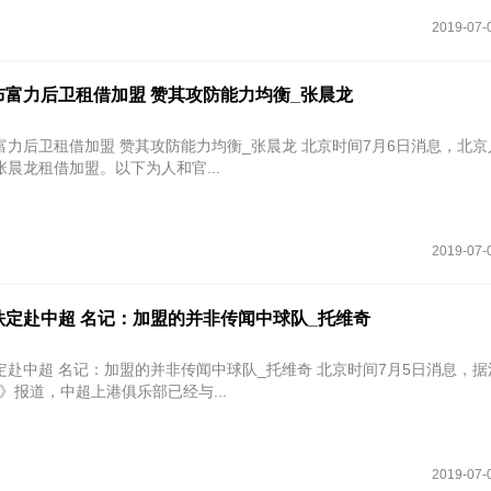
2019-07-
布富力后卫租借加盟 赞其攻防能力均衡_张晨龙
借加盟 赞其攻防能力均衡_张晨龙 北京时间7月6日消息，北京人和官方
晨龙租借加盟。以下为人和官...
2019-07-
铁定赴中超 名记：加盟的并非传闻中球队_托维奇
 名记：加盟的并非传闻中球队_托维奇 北京时间7月5日消息，据法国媒体
cato》报道，中超上港俱乐部已经与...
2019-07-