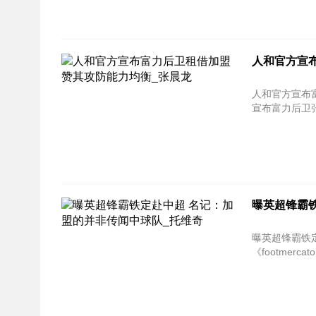
人和官方宣
人和官方宣布富力后卫租
宣布富力后卫张
曝英超锋霸
曝英超锋霸铁定赴中超
《footmer