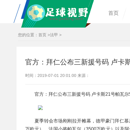
首页
您的位置：
首页
>
法甲
>
官方：拜仁公布三新援号码 卢卡斯
时间：2019-07-01 20:01:00 来源：
官方：拜仁公布三新援号码 卢卡斯21号帕瓦尔
夏季转会市场刚刚拉开帷幕，德甲豪门拜仁慕尼
万欧元）、法国小将帕瓦尔（3500万欧元）以及阿