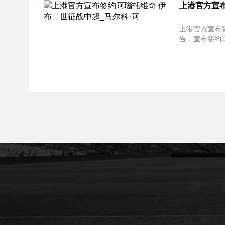
上港官方宣布
上港官方宣布签约阿瑙托
告，宣布签约马