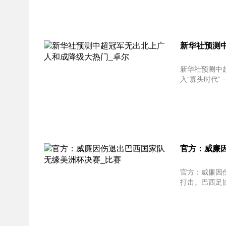
新华社预测
新华社预测中超冠军无出
入“寡头时代” 
官方：威廉
官方：威廉因伤退出巴西
打击。巴西足协