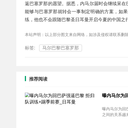
返巴塞罗那的愿望。据悉，内马尔届时会继续呆在
能够与巴塞罗那就转会一事制定明确的方案，如果
练，他也不会跟随巴黎圣日耳曼开启今夏的中国之
本站声明：以上部分图文来自网络，如涉及侵权请联系删
标签:
马尔巴黎巴塞罗那
推荐阅读
曝内马尔为回
曝内马尔为回巴萨强逼巴
之间的关系越来