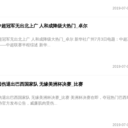
2019-07-
中超冠军无出北上广 人和成降级大热门_卓尔
北上广 人和成降级大热门_卓尔 新华社广州7月3日电题：中超正在进
——中超联赛半程综述 新华...
2019-07-
因伤退出巴西国家队 无缘美洲杯决赛_比赛
国家队 无缘美洲杯决赛_比赛 美洲杯决赛在即，夺冠热门巴西却遭遇了
官方发布公告，威廉肌肉受伤...
2019-07-