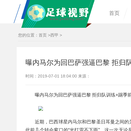
首页
您的位置：
首页
>
西甲
>
曝内马尔为回巴萨强逼巴黎 拒归
时间：2019-07-01 18:04:00 来源：
曝内马尔为回巴萨强逼巴黎 拒归队训练+踢季
近期，巴西球星内马尔和巴黎圣日耳曼之间的
此前几个转会窗口的“光打雷不下雨”，这一次无