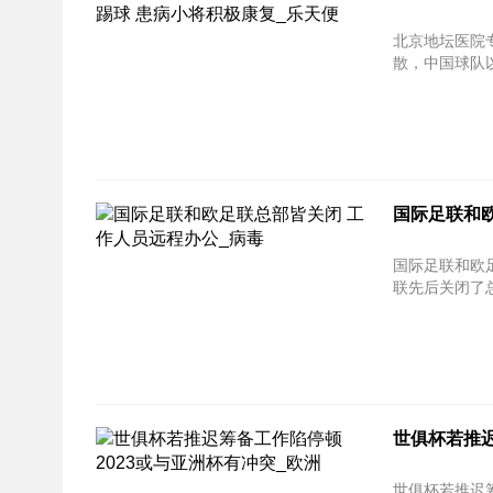
北京地坛医院
散，中国球队以
国际足联和
国际足联和欧足联总部皆
联先后关闭了总
世俱杯若推迟
世俱杯若推迟筹