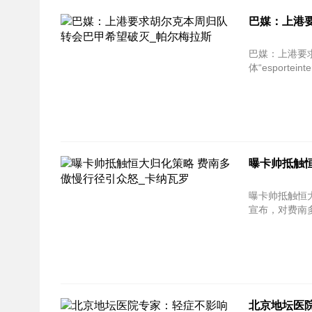
巴媒：上港
巴媒：上港要求胡尔克
体“esporte
曝卡帅抵触
曝卡帅抵触恒
宣布，对费南多
北京地坛医