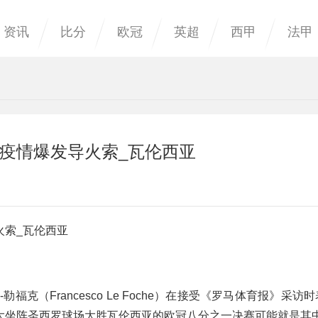
资讯
比分
欧冠
英超
西甲
法甲
疫情爆发导火索_瓦伦西亚
火索_瓦伦西亚
-勒福克（Francesco Le Foche）在接受《罗马体育报》采访
大坐阵圣西罗球场大胜瓦伦西亚的欧冠八分之一决赛可能就是其