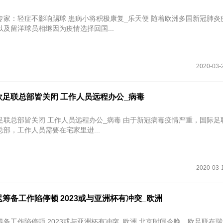
专家：轻症不影响踢球 患病小将积极康复_乐天便 随着欧洲多国新冠肺炎
及留洋球员相继因为疫情选择回国...
2020-03-
欧足联总部皆关闭 工作人员远程办公_病毒
关闭 工作人员远程办公_病毒 由于新冠病毒疫情严重，国际足联和欧足
部，工作人员需要在宅家里进...
2020-03-
筹备工作陷停顿 2023或与亚洲杯有冲突_欧洲
备工作陷停顿 2023或与亚洲杯有冲突_欧洲 北京时间今晚，欧足联在