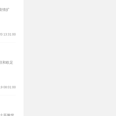
疫情扩
20 13:31:00
19 08:01:00
瑞士苏黎世