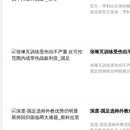
官方：亨利出任美职联球队主帅 四个月
俱乐部官方宣布，亨利
张琳芃训练受伤但不
张琳芃训练受伤但不严
国足照例前往阿联酋沙迦
深度-国足选帅外教
深度-国足选帅外教优