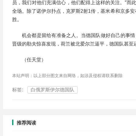
员，我们对他们充满信心，他们配得上这样的关注。”而
全场。除了诺伊尔扑点，克罗斯2射1传，基米希和京多
胜。
机会都是留给有准备之人。当德国队做好自己的事情
晋级的勒夫惊喜发现，荷兰被北爱尔兰逼平，德国队甚至
（任天堂）
本站声明：以上部分图文来自网络，如涉及侵权请联系删除
标签:
白俄罗斯伊尔德国队
推荐阅读