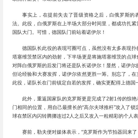
事实上，在提前失去了晋级资格之后，白俄罗斯的表
法。此役，白俄罗斯在上半场大部分时间里，都成功扎紧
国队大门。可惜，德国队门前站着诺伊尔！
德国队长此役的表现可圈可点，虽然没有太多表现扑
塔塞维茨禁区内的劲射，下半场更是将施塔塞维茨的点球
对阵白俄罗斯的后发门将还是队长诺伊尔！显然，诺伊尔的
但论经验和大赛发挥，诺伊尔依然更胜一筹。别忘了，在
此役，诺队长在门前镇定自若的发挥，确实更配得上德国
此外，重返国家队的克罗斯更是完成了2射1传的惊
门相同的位置，用自己最擅长的“高尔夫球推杆”攻入了
球在禁区内闪转腾挪连过2人之后又攻入一粒精彩的个人
赛前，勒夫便对媒体表示，“克罗斯作为节拍器回来