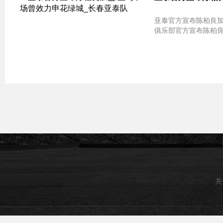
亚泰官方宣布陈柏良加盟 宝岛中场
俱乐部官方宣布陈柏良加
关