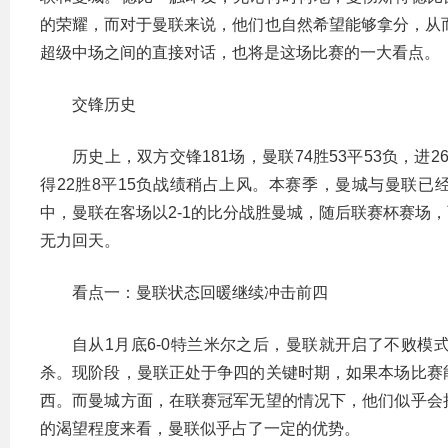
的荣耀，而对于曼联来说，他们也自然希望能够拿分，从
超级中场之间的直接对话，也将是这场比赛的一大看点。
交锋历史
历史上，双方交锋181场，曼联74胜53平53负，进
得22胜8平15负战绩稍占上风。本赛季，曼城与曼联已
中，曼联在客场以2-1的比分战胜曼城，随后联赛杯赛场，
无力回天。
看点一：曼联状态回暖继续冲击前四
自从1月底6-0特兰米尔之后，曼联就开启了不败模
杀。现阶段，曼联正处于争四的关键时期，如果本场比赛
西。而曼城方面，在联赛冠军无望的情况下，他们似乎会
的渴望程度来看，曼联似乎占了一定的优势。