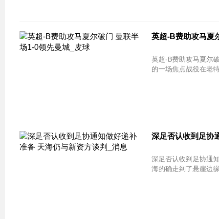
英超-B费助攻马夏
英超-B费助攻马夏尔破门 曼联半场1-0
的一场焦点战役在老特
深足否认收到足协
深足否认收到足协通知做好递补准备
海的确走到了悬崖边缘