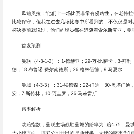
瓜迪奥拉：“他们上一场比赛非常有侵略性，在老特
比较保守，但我在过去几场比赛中所看到的，不仅仅是对
杯决赛前就说过，他们的球员都在追随着索尔斯克亚，曼
首发预测
曼联（4-3-1-2）：1-德赫亚；29-万-比萨卡，3-拜
德；18-布鲁诺-费尔南德斯；26-格林伍德，9-马夏尔
曼城（4-3-3）：31-埃德森；22-门迪，30-奥塔门迪
安；7-斯特林，10-阿圭罗，26-马赫雷斯
赔率解析
欧赔指数，曼联主场战胜曼城的赔率为1赔4.75，曼城
大小球方面，博彩公司开出的是两球半，大球的赔率为1赔2