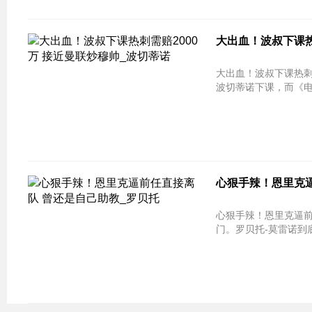
大出血！波叔下课热
大出血！波叔下课热刺需赔2000万
波切蒂诺下课，而《电
心狠手辣！恩里克逼
心狠手辣！恩里克逼前任直接离队 
门。罗贝托-莫雷诺到底