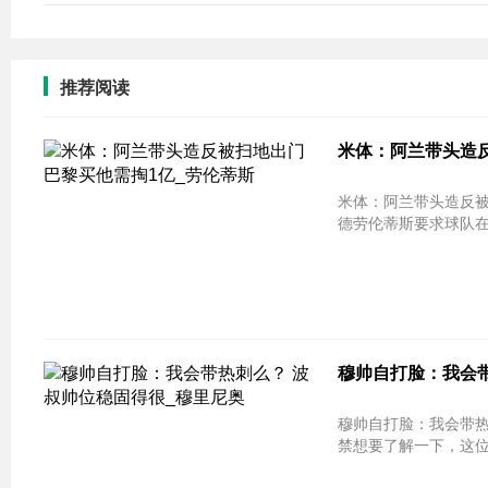
推荐阅读
米体：阿兰带头造反
米体：阿兰带头造反被扫地出门 巴
德劳伦蒂斯要求球队在
穆帅自打脸：我会带
穆帅自打脸：我会带热刺么？ 波叔
禁想要了解一下，这位