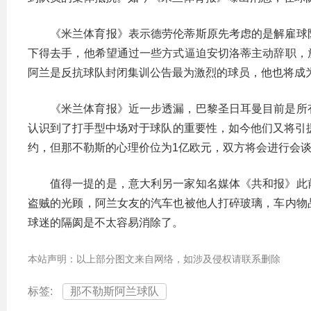
《米兰体育报》表示德劳伦蒂斯原先考虑的是解雇球
下得去手，他希望通过一些方式逼迫安切洛蒂主动辞职，
阿兰是反抗球队封闭集训公告最为激烈的球员，他也将成
《米兰体育报》近一步透漏，巴黎圣日耳曼目前是所
认识到了打手型中场对于球队的重要性，如今他们又将引援
约，但那不勒斯的心理价位为1亿欧元，双方将会进行会谈
值得一提的是，意大利另一家知名媒体《共和报》此
盗贼的光顾，阿兰女友的汽车也被他人打碎玻璃，车内物
球迷的隔阂是不太容易消除了。
本站声明：以上部分图文来自网络，如涉及侵权请联系删除
标签:
那不勒斯阿兰球队