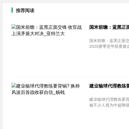
推荐阅读
国米前瞻：蓝黑正面
国米前瞻：蓝黑正面交锋 收官战上演矛
2020赛季意甲联赛最
建业输球代理教练要
建业输球代理教练要背
被不少人视为中超降级