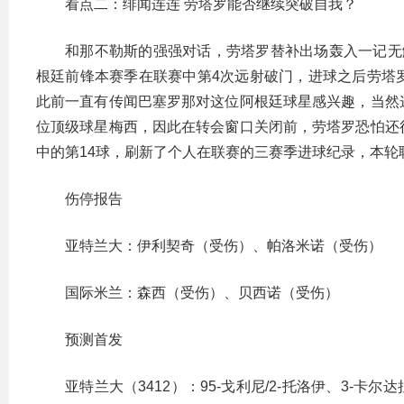
看点二：绯闻连连 劳塔罗能否继续突破自我？
和那不勒斯的强强对话，劳塔罗替补出场轰入一记无
根廷前锋本赛季在联赛中第4次远射破门，进球之后劳塔
此前一直有传闻巴塞罗那对这位阿根廷球星感兴趣，当然
位顶级球星梅西，因此在转会窗口关闭前，劳塔罗恐怕还
中的第14球，刷新了个人在联赛的三赛季进球纪录，本
伤停报告
亚特兰大：伊利契奇（受伤）、帕洛米诺（受伤）
国际米兰：森西（受伤）、贝西诺（受伤）
预测首发
亚特兰大（3412）：95-戈利尼/2-托洛伊、3-卡尔达