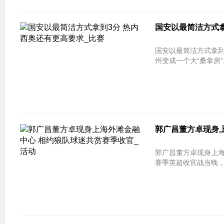
国安以最简洁方式拿
国安以最简洁方式拿到
州变成一个大“桑拿房”
郭广昌董方卓现身
郭广昌董方卓现身上海外
赛季英超收官战当晚，约