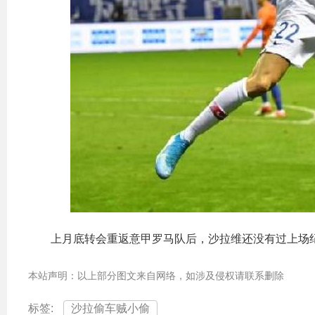
上月底转会重返意甲罗马队后，沙拉维还没有过上场
本站声明：以上部分图文来自网络，如涉及侵权请联系删除
标签:
沙拉偷车贼小偷