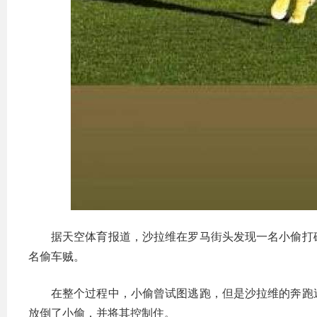
据天空体育报道，沙拉维在罗马街头发现一名小偷打
名偷车贼。
在整个过程中，小偷曾试图逃跑，但是沙拉维的奔跑
放倒了小偷，并将其控制住。