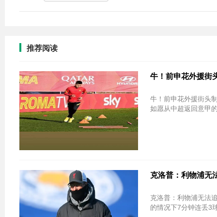
推荐阅读
牛！前申花外援街头
牛！前申花外援街头制
如愿从中超返回意甲的
克洛普：利物浦无法
克洛普：利物浦无法追上曼城 我们已失
的情况下7分钟连丢3球