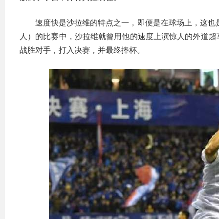
速度快是沙拉维的特点之一，即便是在球场上，这也是
人）的比赛中，沙拉维就曾用他的速度上演惊人的外道超
战胜对手，打入决赛，并最终捧杯。