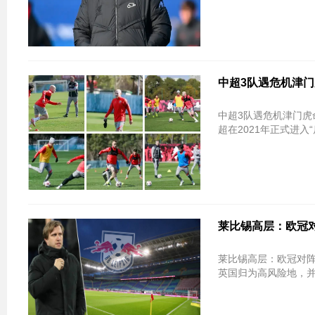
中超3队遇危机津门
中超3队遇危机津门虎
超在2021年正式进入“
莱比锡高层：欧冠
莱比锡高层：欧冠对阵利物浦的比赛
英国归为高风险地，并