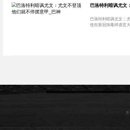
巴洛特利暗讽尤文：
巴洛特利暗讽尤文：尤文不登顶 他们
使在新冠病毒肆虐意大
关