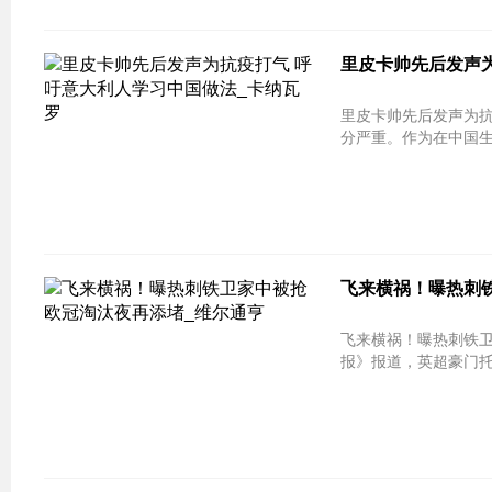
里皮卡帅先后发声
里皮卡帅先后发声为抗
分严重。作为在中国生
飞来横祸！曝热刺铁
飞来横祸！曝热刺铁卫家中被抢 欧
报》报道，英超豪门托