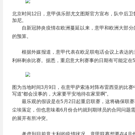
北京时间12日，意甲俱乐部尤文图斯官方宣布，队中后
加尼。
自新冠肺炎疫情在欧洲蔓延以来，意甲和欧洲大部分
的预算。
根据外媒报道，意甲代表在欧足联电话会议上表达的意
利杯剩余比赛。据悉，重启意大利赛事的日期有可能定在5月
图为当地时间3月9日，在意甲萨索洛对阵布雷西亚的比
写道“都会没事的，大家要平安地待在家里啊”。
最乐观的假设是在5月2日起重启联赛，这将确保联赛在
尘埃落定，但也意味着6月份合约就到期球员的合同问题需要
的展开有所冲突。
考虑到目前意大利的疫情状况，意甲联赛想要在4月