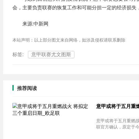
会，主要负责联赛的恢复工作和可能分担一定的经济损失，
来源:中新网
本站声明：以上部分图文来自网络，如涉及侵权请联系删除
标签:
意甲联赛尤文图斯
推荐阅读
意甲或将于五月重燃
意甲或将于五月重燃战
联官方确认，原定于今年