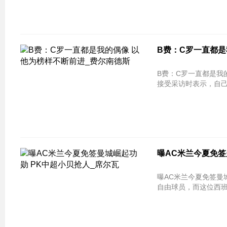
B费：C罗一直都是
B费：C罗一直都是我的偶像 以他
接受采访时表示，自己的
曝AC米兰今夏免签
曝AC米兰今夏免签曼城崛起功勋 P
自由球员，而这位西班