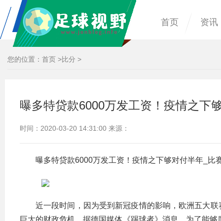
首页
资讯
您的位置：
首页
>
比分
>
曝多特贷款6000万发工资！疫情之下
时间：2020-03-20 14:31:00 来源：
曝多特贷款6000万发工资！疫情之下够对付半年_比
近一段时间，因为受到新冠疫情的影响，欧洲五大联
巨大的财政危机。据德国媒体《踢球者》消息，为了能够度