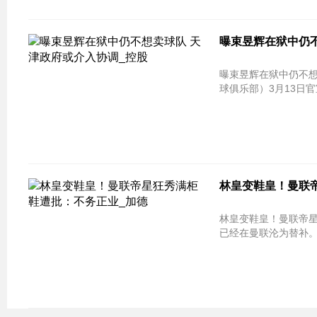
曝束昱辉在狱中仍不
曝束昱辉在狱中仍不想
球俱乐部）3月13日官
林皇变鞋皇！曼联
林皇变鞋皇！曼联帝星狂秀满柜鞋遭批
已经在曼联沦为替补。