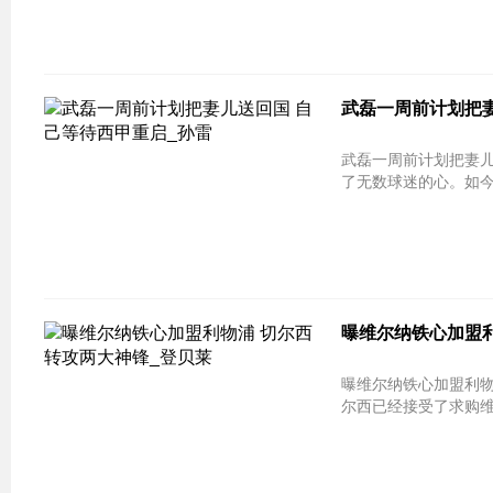
武磊一周前计划把妻
武磊一周前计划把妻儿送回国 自己等
了无数球迷的心。如今
曝维尔纳铁心加盟利
曝维尔纳铁心加盟利物浦 切尔西转攻两大神
尔西已经接受了求购维