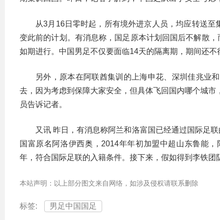
从3月16日零时起，所有境外进京人员，均应转送至
变此前的计划。有消息称，国足原本计划回国后不解散，
如期进行。中国男足不仅要面临14天的隔离期，期间还不
另外，原本在阿联酋集训的上海申花、深圳佳兆业和
去，因为考虑到保障大家安全，但具体飞回国内哪个城市
员告诉记者。
又讯 昨日，有消息称阿兰和洛富国已经通过国际足
国富原名阿洛伊西奥，2014年年初加盟中超山东鲁能，
年，符合国际足联的入籍条件。接下来，假如得到李铁团
本站声明：以上部分图文来自网络，如涉及侵权请联系删除
标签:
男足中国国足