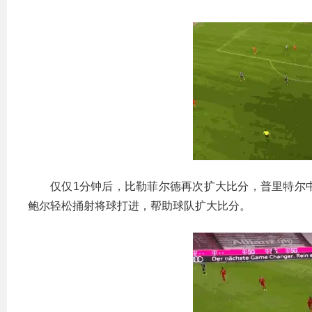
仅仅1分钟后，比勒菲尔德再次扩大比分，普里特尔
鲍尔轻松捅射将球打进，帮助球队扩大比分。