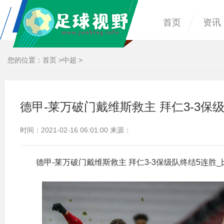
首页
资讯
您的位置：
首页
>
中超
>
德甲-莱万破门戴维斯救主 拜仁3-3保
时间：2021-02-16 06:01:00 来源：
德甲-莱万破门戴维斯救主 拜仁3-3保级队终结5连胜