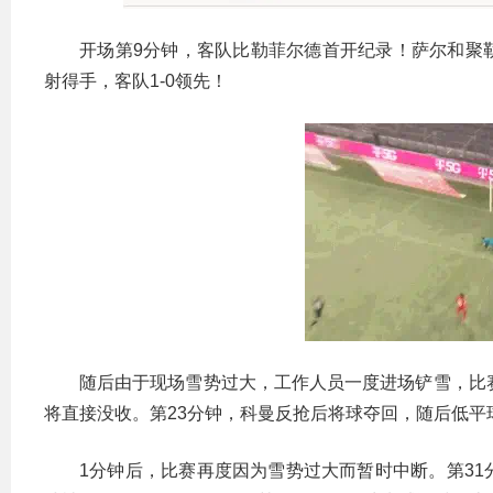
开场第9分钟，客队比勒菲尔德首开纪录！萨尔和聚
射得手，客队1-0领先！
随后由于现场雪势过大，工作人员一度进场铲雪，比
将直接没收。第23分钟，科曼反抢后将球夺回，随后低平
1分钟后，比赛再度因为雪势过大而暂时中断。第3