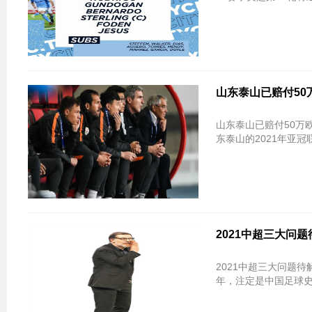
山东泰山已赔付50
山东泰山已赔付50万
东泰山的2021年亚冠
2021中超三大问
2021中超三大问题待解：大牌走
年，注定是中国足球史