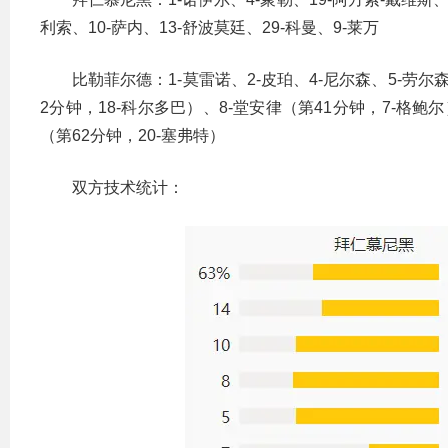
利索、10-萨内、13-舒波莫廷、29-科曼、9-莱万
比勒菲尔德：1-莫雷诺、2-皮珀、4-尼尔森、5-劳尔森
2分钟，18-科尔多巴）、8-堂安律（第41分钟，7-格鲍尔
（第62分钟，20-塞弗特）
双方技术统计：