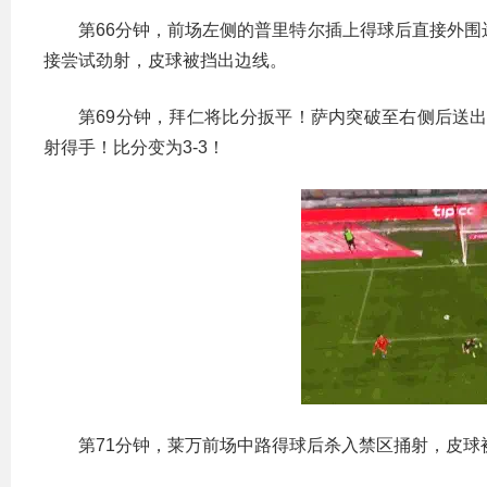
第66分钟，前场左侧的普里特尔插上得球后直接外围
接尝试劲射，皮球被挡出边线。
第69分钟，拜仁将比分扳平！萨内突破至右侧后送
射得手！比分变为3-3！
第71分钟，莱万前场中路得球后杀入禁区捅射，皮球