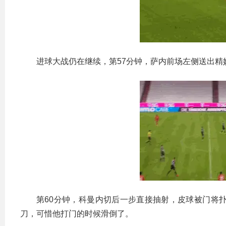
进球大战仍在继续，第57分钟，萨内前场左侧送出精
第60分钟，科曼内切后一步直接抽射，皮球被门将
刀，可惜他打门的时候滑倒了。